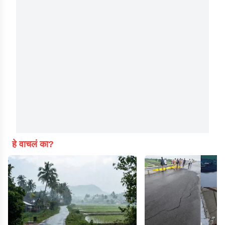
हे वाचलं का?