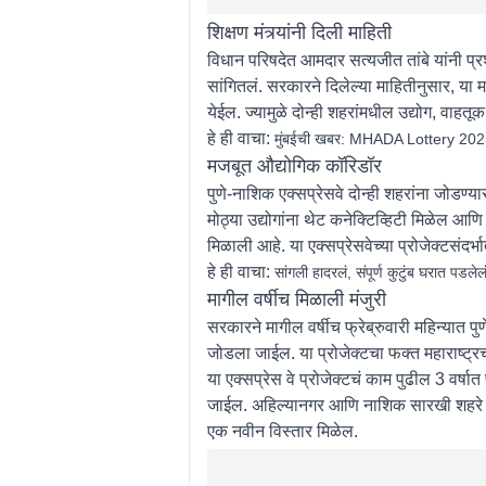
शिक्षण मंत्र्यांनी दिली माहिती
विधान परिषदेत आमदार सत्यजीत तांबे यांनी प्रश्
सांगितलं. सरकारने दिलेल्या माहितीनुसार, या म
येईल. ज्यामुळे दोन्ही शहरांमधील उद्योग, वाहतू
हे ही वाचा:
मुंबईची खबर: MHADA Lottery 2025: म्
मजबूत औद्योगिक कॉरिडॉर
पुणे-नाशिक एक्सप्रेसवे दोन्ही शहरांना जोडण
मोठ्या उद्योगांना थेट कनेक्टिव्हिटी मिळेल आण
मिळाली आहे. या एक्सप्रेसवेच्या प्रोजेक्टसंदर
हे ही वाचा:
सांगली हादरलं, संपूर्ण कुटुंब घरात पडले
मागील वर्षीच मिळाली मंजुरी
सरकारने मागील वर्षीच फ्रेब्रुवारी महिन्यात पु
जोडला जाईल. या प्रोजेक्टचा फक्त महाराष्ट्र
या एक्सप्रेस वे प्रोजेक्टचं काम पुढील 3 वर्
जाईल. अहिल्यानगर आणि नाशिक सारखी शहरे महारा
एक नवीन विस्तार मिळेल.