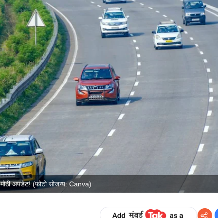
ून मोठी अपडेट! (फोटो सोजन्य: Canva)