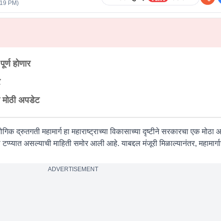
:19 PM
)
ूर्ण होणार
र
ी मोठी अपडेट
गिक द्रुतगती महामार्ग हा महाराष्ट्राच्या विकासाच्या दृष्टीने सरकारचा एक मोठा आणि
 टप्प्यात असल्याची माहिती समोर आली आहे. याबद्दल मंजूरी मिळाल्यानंतर, महामार्ग
ADVERTISEMENT