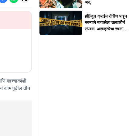
अन्..
हॉलिवूड क्राईम सीरीज पाहून
नवऱ्याने बायकोला तलवारीनं
संपवलं, आत्महत्येचा रचला
बनाव
 महत्त्वाकांक्षी
ाचं काम पुढील तीन