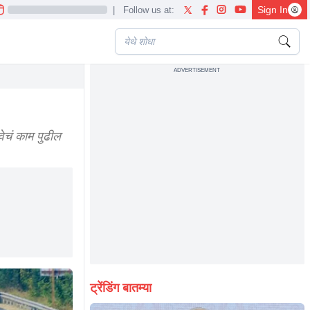
Sign In
|
Follow us at:
ADVERTISEMENT
ill be reduced by this many hours
वेचं काम पुढील
ट्रेंडिंग बातम्या