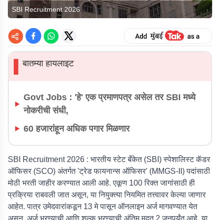
SBI Recruitment 2026
बातम्या हायलाइट
▌
Govt Jobs : 'हे' एक प्रमाणपत्र असेल तर SBI मध्ये
नोकरीची संधी,
60 हजारांहून अधिक पगार मिळणार
SBI Recruitment 2026 :
भारतीय स्टेट बँकेत (SBI) स्पेशालिस्ट कॅडर
ऑफिसर (SCO) अंतर्गत 'ट्रेड फायनान्स ऑफिसर' (MMGS-II) पदांसाठी
मोठी भरती जाहीर करण्यात आली आहे. एकूण 100 रिक्त जागांसाठी ही
प्रक्रिया राबवली जात असून, या नियुक्त्या नियमित तत्त्वावर केल्या जाणार
आहेत. पात्र उमेदवारांकडून 13 मे पासून ऑनलाइन अर्ज मागवण्यात येत
असून, अर्ज भरण्याची आणि शुल्क भरण्याची अंतिम मुदत 2 जूनपर्यंत आहे. या