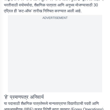
भरतीसाठी वयोमर्यादा, शैक्षणिक पात्रता आणि अनुभव मोजण्यासाठी 30
एप्रिल ही 'कट-ऑफ' तारीख निश्चित करण्यात आली आहे.
ADVERTISEMENT
'हे' प्रमाणपत्र अनिवार्य
या पदासाठी शैक्षणिक पात्रतेमध्ये मान्यताप्राप्त विद्यापीठाची पदवी आणि
आयआयबीएफ (IIBF) कडून विदेशी मुद्रा व्यवहार (Forex Operations)