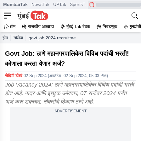
MumbaiTak
NewsTak
UPTak
SportsTak
CrimeTak
Lallantop
A
होम
राजकीय आखाडा
मुंबई Tak बैठक
निवडणूक
गुन्ह्यां
होम
नॉलेज
govt job 2024 recruitment in thane municipal corporation
Govt Job: ठाणे महानगरपालिकेत विविध पदांची भरती!
कोणाला करता येणार अर्ज?
रोहिणी ठोंबरे
02 Sep 2024
(अपडेटेड:
02 Sep 2024, 05:03 PM
)
Job Vacancy 2024: ठाणे महानगरपालिकेत विविध पदांची भरती
होत आहे. पात्र आणि इच्छुक उमेदवार, 07 सप्टेंबर 2024 पर्यंत
अर्ज करू शकतात. नोकरीचे ठिकाण ठाणे आहे.
ADVERTISEMENT