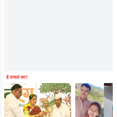
हे वाचलं का?