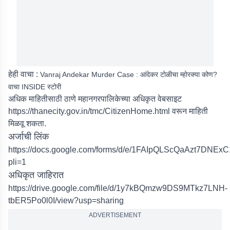
हेही वाचा :
Vanraj Andekar Murder Case : आंदेकर टोळीचा म्होरक्या कोण?
वाचा INSIDE स्टोरी
अधिक माहितीसाठी ठाणे महानगरपालिकेच्या अधिकृत वेबसाइट
https://thanecity.gov.in/tmc/CitizenHome.html
वरून माहिती
मिळवू शकता.
अर्जाची लिंक
https://docs.google.com/forms/d/e/1FAIpQLScQaAzt7DNEx
pli=1
अधिकृत जाहिरात
https://drive.google.com/file/d/1y7kBQmzw9DS9MTkz7LNH-
tbER5Po0l0I/view?usp=sharing
ADVERTISEMENT