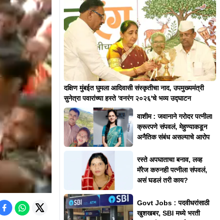
दक्षिण मुंबईत घुमला आदिवासी संस्कृतीचा नाद, उपमुख्यमंत्री
सुनेत्रा पवारांच्या हस्ते 'वनरंग २०२६'चे भव्य उद्घाटन
वाशीम : जवानाने गरोदर पत्नीला
क्रूरपणे संपवलं, मेहुण्याकडून
अनैतिक संबंध असल्याचे आरोप
रस्ते अपघाताचा बनाव, लव्ह
मॅरेज करुनही पत्नीला संपवलं,
असं घडलं तरी काय?
Govt Jobs : पदवीधरांसाठी
खुशखबर, SBI मध्ये भरती