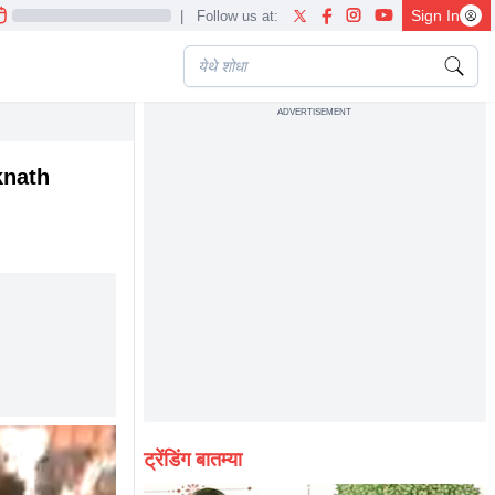
Sign In
|
Follow us at:
ADVERTISEMENT
Eknath
ट्रेंडिंग बातम्या