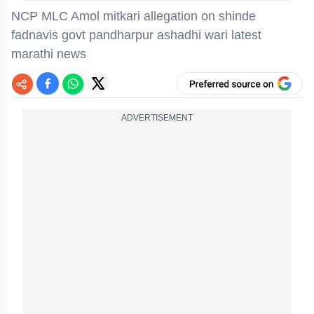
NCP MLC Amol mitkari allegation on shinde
fadnavis govt pandharpur ashadhi wari latest
marathi news
ADVERTISEMENT