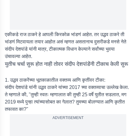
एकीकडे राज ठाकरे हे आपली किरकोळ भांडणं आहेत. तर उद्धव ठाकरे ती
भांडणं मिटवायला तयार आहोत असं म्हणत असतानाच दुसरीकडे मनसे नेते
संदीप देशपांडे यांनी मात्र, टीकात्मक विधान केल्याने सर्वांच्या भुवया
उंचावल्या आहेत.
युतीच चर्चा सुरू होत नाही तोवर संदीप देशपांडेंनी टीकाच केली सुरू
1. उद्धव ठाकरेंच्या भूतकाळातील वक्तव्य आणि कृतींवर टीका:
संदीप देशपांडे यांनी उद्धव ठाकरे यांच्या 2017 च्या वक्तव्याचा उल्लेख केला.
ते म्हणाले की, "तुम्ही स्वतः म्हणालात की तुम्ही 25 वर्षे युतीत सडलात, मग
2019 मध्ये पुन्हा त्यांच्यासोबत का गेलात? तुमच्या बोलण्यात आणि कृतीत
तफावत का?"
ADVERTISEMENT