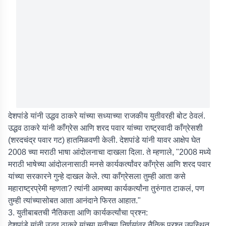
देशपांडे यांनी उद्धव ठाकरे यांच्या सध्याच्या राजकीय युतीवरही बोट ठेवलं.
उद्धव ठाकरे यांनी काँग्रेस आणि शरद पवार यांच्या राष्ट्रवादी काँग्रेसशी
(शरदचंद्र पवार गट) हातमिळवणी केली. देशपांडे यांनी यावर आक्षेप घेत
2008 च्या मराठी भाषा आंदोलनाचा दाखला दिला. ते म्हणाले, "2008 मध्ये
मराठी भाषेच्या आंदोलनासाठी मनसे कार्यकर्त्यांवर काँग्रेस आणि शरद पवार
यांच्या सरकारने गुन्हे दाखल केले. त्या काँग्रेसला तुम्ही आता कसे
महाराष्ट्रप्रेमी म्हणता? त्यांनी आमच्या कार्यकर्त्यांना तुरुंगात टाकलं, पण
तुम्ही त्यांच्यासोबत आता आनंदाने फिरत आहात."
3. युतीबाबतची नैतिकता आणि कार्यकर्त्यांचा प्रश्न:
देशपांडे यांनी उद्धव ठाकरे यांच्या युतीच्या निर्णयांवर नैतिक प्रश्न उपस्थित