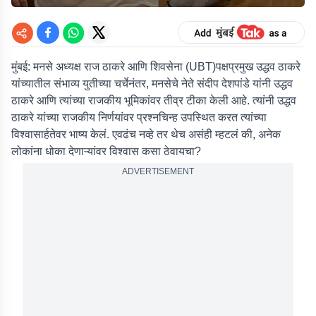
मुंबई:
मनसे अध्यक्ष राज ठाकरे आणि शिवसेना (UBT)पक्षप्रमुख उद्धव ठाकरे
यांच्यातील संभाव्य युतीच्या चर्चेनंतर, मनसेचे नेते संदीप देशपांडे यांनी उद्धव
ठाकरे आणि त्यांच्या राजकीय भूमिकांवर तीव्र टीका केली आहे. त्यांनी उद्धव
ठाकरे यांच्या राजकीय निर्णयांवर प्रश्नचिन्ह उपस्थित करत त्यांच्या
विश्वासार्हतेवर भाष्य केलं. एवढंच नव्हे तर थेच असंही म्हटलं की, अनेक
लोकांना धोका देणाऱ्यांवर विश्वास कसा ठेवायचा?
ADVERTISEMENT