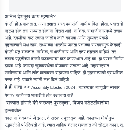
अनिल देशमुख काय म्हणाले?
दंगली होऊ शकतात, असा इशारा शरद पवारांनी आधीच दिला होता. पवारांनी
म्हटलं होतं तसं राज्यात होताना दिसत आहे. नाशिक, संभाजीनगरमध्ये तणाव
आहे. दंगलीचा कट रचला जातोय का? कायदा आणि सुव्यवस्थेकडे
गृहखात्याने लक्ष द्यावं. सध्याच्या भारतीय जनता पक्षाच्या सरकारमुळं केव्हाही
दंगली घडू शकतात. नाशिक, संभाजीनगर आणि इतर शहरात पाहिलं, तर
तशाच पद्धतीच्या दंगली घडवण्याचा कट कारस्थान आहे का, हा प्रश्न निर्माण
झाला आहे. कायदा सुव्यवस्थेचा बोजवारा उडाला आहे. महाराष्ट्रात
सलोख्याचं आणि शांत वातावरण राहायला पाहिजे. ही गृहखात्याची प्राथमिक
गरज आहे. याकडे त्यांनी लक्ष दिलं पाहिजे.
हे ही वाचा >>
Assembly Election 2024 : महाराष्ट्रात महायुतीचं सरकार
येणार? महाविकास आघाडीची झोप उडवणारा सर्व्हे
"राज्यात होणारे दंगे सरकार पुरस्कृत", विजय वडेट्टीवारांचा
हल्लाबोल
काल नाशिकमध्ये जे झालं, ते सरकार पुरस्कृत आहे. कालच्या मोर्चामुळं
उद्धवलेली परिस्थिती आहे, त्यात आशिष शेलार म्हणतात की सोलून काढा. तू