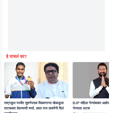
हे वाचलं का?
राष्ट्रकुल स्पर्धेत सुवर्णपदक मिळवणाऱ्या खेळाडूला
BJP महिला नेत्यांबाबत आक्षेपार्
ताटकळत ठेवल्याची चर्चा, आता राज ठाकरेंनी दिलं
नेत्याला अटक