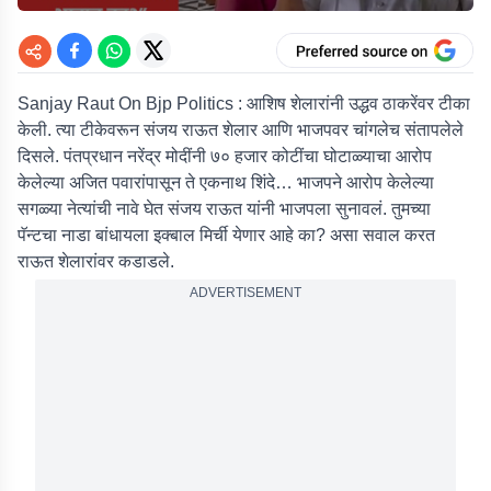
Sanjay Raut On Bjp Politics : आशिष शेलारांनी उद्धव ठाकरेंवर टीका
केली. त्या टीकेवरून संजय राऊत शेलार आणि भाजपवर चांगलेच संतापलेले
दिसले. पंतप्रधान नरेंद्र मोदींनी ७० हजार कोटींचा घोटाळ्याचा आरोप
केलेल्या अजित पवारांपासून ते एकनाथ शिंदे… भाजपने आरोप केलेल्या
सगळ्या नेत्यांची नावे घेत संजय राऊत यांनी भाजपला सुनावलं. तुमच्या
पॅन्टचा नाडा बांधायला इक्बाल मिर्ची येणार आहे का? असा सवाल करत
राऊत शेलारांवर कडाडले.
ADVERTISEMENT