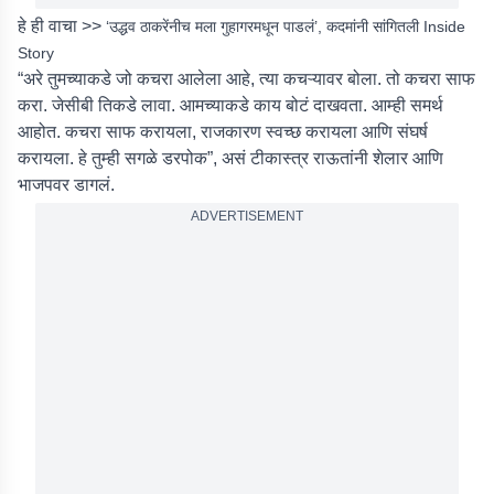
हे ही वाचा >>
‘उद्धव ठाकरेंनीच मला गुहागरमधून पाडलं’, कदमांनी सांगितली Inside
Story
“अरे तुमच्याकडे जो कचरा आलेला आहे, त्या कचऱ्यावर बोला. तो कचरा साफ
करा. जेसीबी तिकडे लावा. आमच्याकडे काय बोटं दाखवता. आम्ही समर्थ
आहोत. कचरा साफ करायला, राजकारण स्वच्छ करायला आणि संघर्ष
करायला. हे तुम्ही सगळे डरपोक”, असं टीकास्त्र राऊतांनी शेलार आणि
भाजपवर डागलं.
ADVERTISEMENT