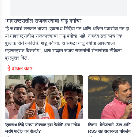
“महाराष्ट्रातील राजकारणाचा गांडू बगीचा”
“हे सध्याचं सरकार भाजप, एकनाथ शिंदेंचा गट आणि अजित पवारांचा गट हा
या महाराष्ट्रातील राजकारणाचा गांडू बगीचा आहे. नामदेव ढसाळांचं एक
पुस्तक होतं कवितेचं. गांडू बगीचा. हा सगळा गांडू बगीचा आपल्याला
महाराष्ट्रात दिसतोय”, अशा शब्दात संजय राऊतांनी शेलारांच्या टीकेला
प्रत्युत्तर दिले.
हे वाचलं का?
'एकनाथ शिंदे यांच्या डोक्यात हवा गेलीये' असं मनोज
शिक्षण, बेरोजगारी, डेटा आणि AI 
जरांगे पाटील का बोलले?
RSS सह सरकारला चांगलंच फट