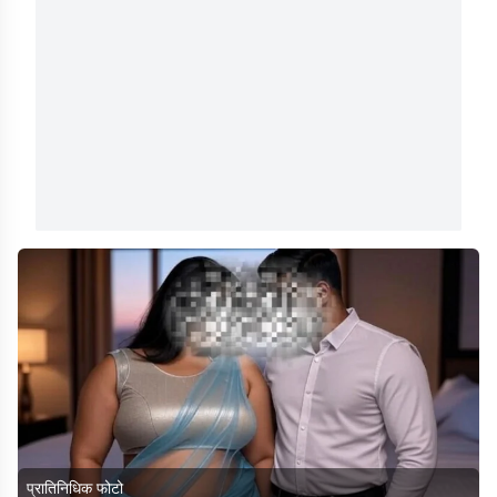
प्रातिनिधिक फोटो