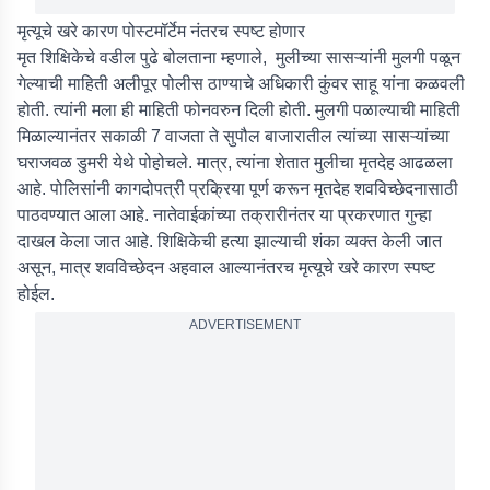
मृत्यूचे खरे कारण पोस्टमॉर्टेम नंतरच स्पष्ट होणार
मृत शिक्षिकेचे वडील पुढे बोलताना म्हणाले, मुलीच्या सासऱ्यांनी मुलगी पळून
गेल्याची माहिती अलीपूर पोलीस ठाण्याचे अधिकारी कुंवर साहू यांना कळवली
होती. त्यांनी मला ही माहिती फोनवरुन दिली होती. मुलगी पळाल्याची माहिती
मिळाल्यानंतर सकाळी 7 वाजता ते सुपौल बाजारातील त्यांच्या सासऱ्यांच्या
घराजवळ डुमरी येथे पोहोचले. मात्र, त्यांना शेतात मुलीचा मृतदेह आढळला
आहे. पोलिसांनी कागदोपत्री प्रक्रिया पूर्ण करून मृतदेह शवविच्छेदनासाठी
पाठवण्यात आला आहे. नातेवाईकांच्या तक्रारीनंतर या प्रकरणात गुन्हा
दाखल केला जात आहे. शिक्षिकेची हत्या झाल्याची शंका व्यक्त केली जात
असून, मात्र शवविच्छेदन अहवाल आल्यानंतरच मृत्यूचे खरे कारण स्पष्ट
होईल.
ADVERTISEMENT