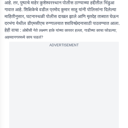
आहे. तर, पुष्पाचे माहेर कुशेश्वरस्थान पोलीस ठाण्याच्या हद्दीतील भिंडुआ
गावात आहे. शिक्षिकेचे वडील प्रमोद कुमार साहू यांनी पोलिसांना दिलेल्या
माहितीनुसार, घटनास्थळी पोलीस दाखल झाले आणि मृतदेह ताब्यात घेऊन
दरभंगा येथील डीएमसीएच रुग्णालयात शवविच्छेदनासाठी पाठवण्यात आला.
हेही वाचा :
ओबीसी नेते लक्ष्मण हाके यांच्या कारवर हल्ला, गाडीच्या काचा फोडल्या;
अहमदनगरमध्ये काय घडलं?
ADVERTISEMENT