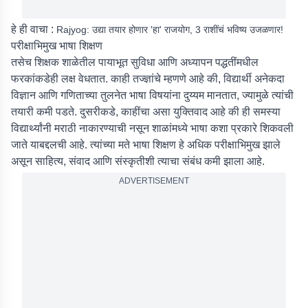
हे ही वाचा :
Rajyog: उद्या तयार होणार 'हा' राजयोग, 3 राशींचं भविष्य उजळणार!
परीक्षाभिमुख भाषा शिक्षण
तसेच शिक्षक शाळेतील पायाभूत सुविधा आणि अध्यापन पद्धतींमधील
फरकांकडेही लक्ष वेधतात. काही तज्ज्ञांचे म्हणणे आहे की, विद्यार्थी अनेकदा
विज्ञान आणि गणिताच्या तुलनेत भाषा विषयांना दुय्यम मानतात, ज्यामुळे त्यांची
तयारी कमी पडते. दुसरीकडे, काहींचा असा युक्तिवाद आहे की ही समस्या
विद्यार्थ्यांनी मराठी नाकारण्याची नसून शाळांमध्ये भाषा कशा प्रकारे शिकवली
जाते याबद्दलची आहे. त्यांच्या मते भाषा शिक्षण हे अधिक परीक्षाभिमुख झाले
असून साहित्य, संवाद आणि संस्कृतीशी त्याचा संबंध कमी झाला आहे.
ADVERTISEMENT