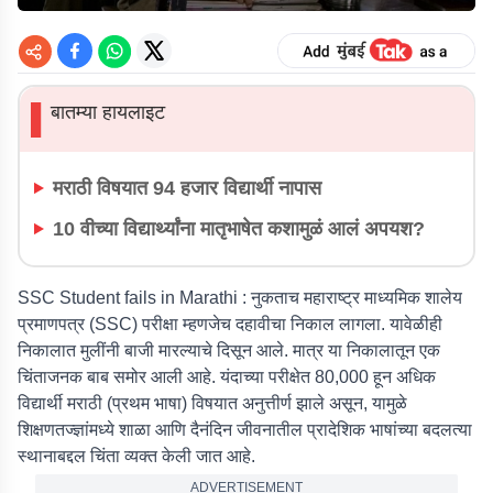
बातम्या हायलाइट
▌
मराठी विषयात 94 हजार विद्यार्थी नापास
10 वीच्या विद्यार्थ्यांना मातृभाषेत कशामुळं आलं अपयश?
SSC Student fails in Marathi :
नुकताच महाराष्ट्र माध्यमिक शालेय
प्रमाणपत्र (SSC) परीक्षा म्हणजेच दहावीचा निकाल लागला. यावेळीही
निकालात मुलींनी बाजी मारल्याचे दिसून आले. मात्र या निकालातून एक
चिंताजनक बाब समोर आली आहे. यंदाच्या परीक्षेत 80,000 हून अधिक
विद्यार्थी मराठी (प्रथम भाषा) विषयात अनुत्तीर्ण झाले असून, यामुळे
शिक्षणतज्ज्ञांमध्ये शाळा आणि दैनंदिन जीवनातील प्रादेशिक भाषांच्या बदलत्या
स्थानाबद्दल चिंता व्यक्त केली जात आहे.
ADVERTISEMENT