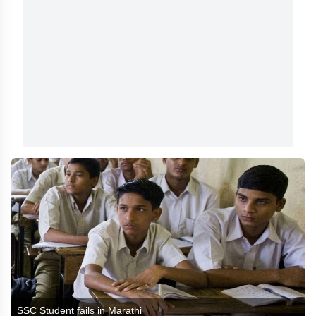
SSC Student fails in Marathi