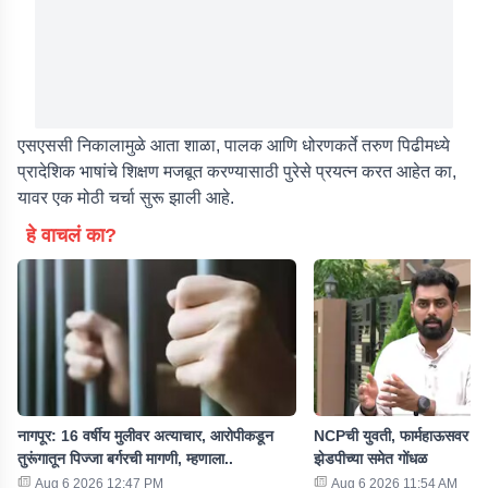
एसएससी निकालामुळे आता शाळा, पालक आणि धोरणकर्ते तरुण पिढीमध्ये
प्रादेशिक भाषांचे शिक्षण मजबूत करण्यासाठी पुरेसे प्रयत्न करत आहेत का,
यावर एक मोठी चर्चा सुरू झाली आहे.
हे वाचलं का?
नागपूर: 16 वर्षीय मुलीवर अत्याचार, आरोपीकडून
NCPची युवती, फार्महाऊसवर शा
तुरूंगातून पिज्जा बर्गरची मागणी, म्हणाला..
झेडपीच्या समेत गोंधळ
Aug 6 2026 12:47 PM
Aug 6 2026 11:54 AM