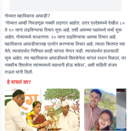
गोव्यात महाविकास आघाडी?
‘गोव्यात आम्ही निवडणूक नक्की लढणार आहोत. उत्तर प्रदेशमध्ये देखील ८०
ते ९० जागा लढविण्याचा विचार सुरू आहे. तशी आमच्या पक्षांमध्ये चर्चा सुरू
आहेत. गोव्यामध्ये साधारणतः २० जागा लढविण्याचा आमचा विचार आहे.
महाविकास आघाडीसारखा प्रयोग करण्याचा विचार आहे. त्याला कितपत यश
येते; त्यासंदर्भात निश्चित काही सांगता येणार नाही. त्यासंदर्भात हालचाली
सुरू आहेत. त्या महाविकास आघाडीमध्ये शिवसेनेला चांगलं स्थान मिळालं, तर
नक्कीच शिवसेना त्यांच्यामध्ये सहभागी होऊ शकेल’, अशी माहिती संजय
राऊत यांनी दिली.
हे वाचलं का?