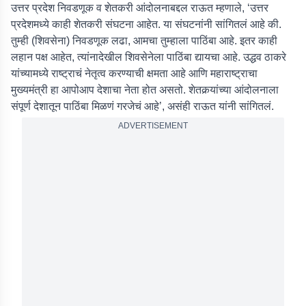
उत्तर प्रदेश निवडणूक व शेतकरी आंदोलनाबद्दल राऊत म्हणाले, ‘उत्तर
प्रदेशमध्ये काही शेतकरी संघटना आहेत. या संघटनांनी सांगितलं आहे की.
तुम्ही (शिवसेना) निवडणूक लढा, आमचा तुम्हाला पाठिंबा आहे. इतर काही
लहान पक्ष आहेत, त्यांनादेखील शिवसेनेला पाठिंबा द्यायचा आहे. उद्धव ठाकरे
यांच्यामध्ये राष्ट्राचं नेतृत्व करण्याची क्षमता आहे आणि महाराष्ट्राचा
मुख्यमंत्री हा आपोआप देशाचा नेता होत असतो. शेतकर्‍यांच्या आंदोलनाला
संपूर्ण देशातून पाठिंबा मिळणं गरजेचं आहे’, असंही राऊत यांनी सांगितलं.
ADVERTISEMENT