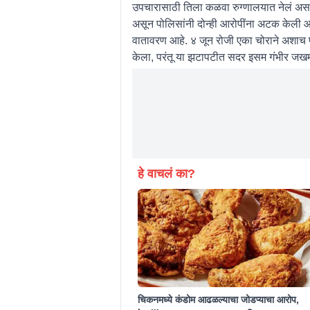
उपचारासाठी तिला कळवा रुग्णालयात नेलं असता
असून पोलिसांनी दोन्ही आरोपींना अटक केली आ
वातावरण आहे. ४ जून रोजी एका चोराने अशाच पद
केला, परंतू या झटापटीत सदर इसम गंभीर जख
हे वाचलं का?
चिकनमध्ये कंडोम आढळल्याचा जोडप्याचा आरोप,