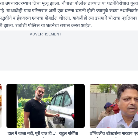
 उपचारादरम्यान तिचा मृत्यू झाला. नौपाडा पोलीस ठाण्यात या घटनेविरोधात गुन्
हे. याआधीही याच परिसरात अशी एक घटना घडली होती ज्यामुळे सध्या स्थानिकांमध
्धतीने बाईकवरुन एकाचा मोबाईल चोरला. यावेळीही त्या इसमाने चोराचा प्रतिकार 
मी झाला. राबोडी पोलिस या घटनेचा तपास करत आहेत.
ADVERTISEMENT
‘दाल में काला नहीं, पूरी दाल ही...’, राहुल गांधींचा
डोंबिवलीत डॉक्टरांना मारहाण प्रक