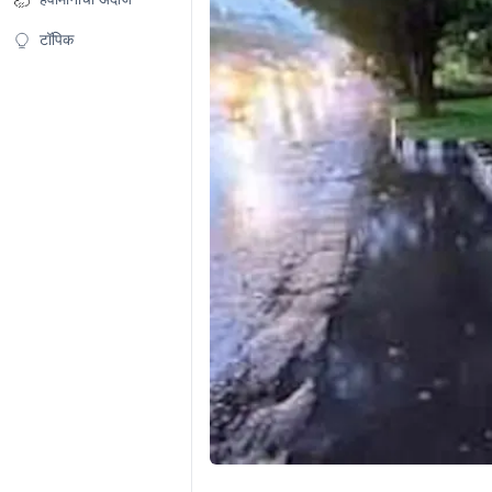
टॉपिक