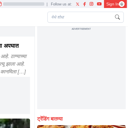
Sign In
|
Follow us at:
ADVERTISEMENT
ाला अपघात
हे. ठाण्याच्या
्यू झाला आहे.
. कानमिला […]
ट्रेंडिंग बातम्या