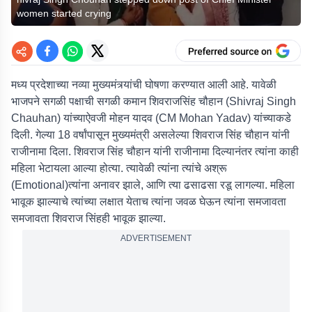
women started crying
मध्य प्रदेशाच्या नव्या मुख्यमंत्र्यांची घोषणा करण्यात आली आहे. यावेळी
भाजपने सगळी पक्षाची सगळी कमान शिवराजसिंह चौहान (
Shivraj Singh
Chauhan
) यांच्याऐवजी मोहन यादव (
CM Mohan Yadav
) यांच्याकडे
दिली. गेल्या 18 वर्षांपासून मुख्यमंत्री असलेल्या शिवराज सिंह चौहान यांनी
राजीनामा दिला. शिवराज सिंह चौहान यांनी राजीनामा दिल्यानंतर त्यांना काही
महिला भेटायला आल्या होत्या. त्यावेळी त्यांना त्यांचे अश्रू
(
Emotional
)त्यांना अनावर झाले, आणि त्या ढसाढसा रडू लागल्या. महिला
भावूक झाल्याचे त्यांच्या लक्षात येताच त्यांना जवळ घेऊन त्यांना समजावता
समजावता शिवराज सिंहही भावूक झाल्या.
ADVERTISEMENT