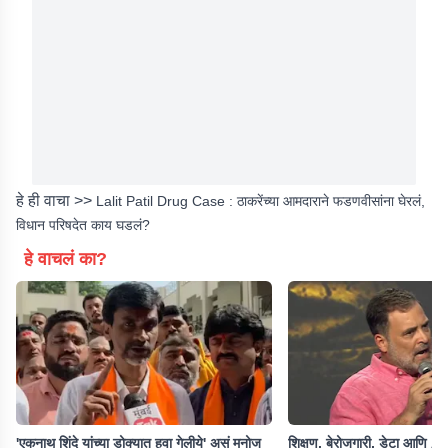
हे ही वाचा >>
Lalit Patil Drug Case : ठाकरेंच्या आमदाराने फडणवीसांना घेरलं,
विधान परिषदेत काय घडलं?
हे वाचलं का?
'एकनाथ शिंदे यांच्या डोक्यात हवा गेलीये' असं मनोज
शिक्षण, बेरोजगारी, डेटा आणि AI 