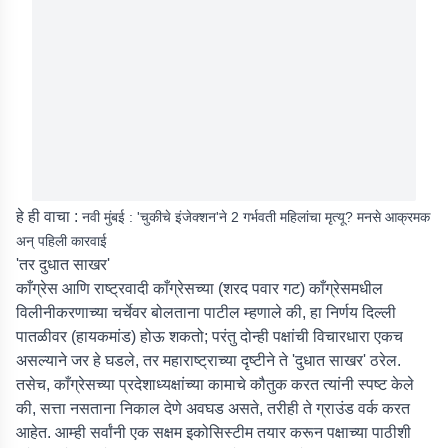
हे ही वाचा :
नवी मुंबई : 'चुकीचे इंजेक्शन'ने 2 गर्भवती महिलांचा मृत्यू? मनसे आक्रमक
अन् पहिली कारवाई
'तर दुधात साखर'
काँग्रेस आणि राष्ट्रवादी काँग्रेसच्या (शरद पवार गट) काँग्रेसमधील
विलीनीकरणाच्या चर्चेवर बोलताना पाटील म्हणाले की, हा निर्णय दिल्ली
पातळीवर (हायकमांड) होऊ शकतो; परंतु दोन्ही पक्षांची विचारधारा एकच
असल्याने जर हे घडले, तर महाराष्ट्राच्या दृष्टीने ते 'दुधात साखर' ठरेल.
तसेच, काँग्रेसच्या प्रदेशाध्यक्षांच्या कामाचे कौतुक करत त्यांनी स्पष्ट केले
की, सत्ता नसताना निकाल देणे अवघड असते, तरीही ते ग्राउंड वर्क करत
आहेत. आम्ही सर्वांनी एक सक्षम इकोसिस्टीम तयार करून पक्षाच्या पाठीशी