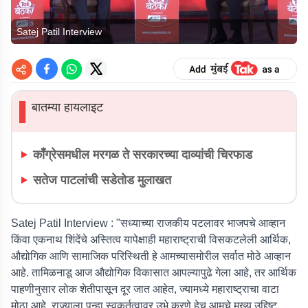
Satej Patil Interview
बातम्या हायलाइट
▌
काँग्रेसमधील मरगळ ते सरकारच्या दाव्यांची चिरफाड
सतेज पाटलांची सडेतोड मुलाखत
Satej Patil Interview :
"सध्याच्या राजकीय पटलावर भाजपचे आव्हान
किंवा एकनाथ शिंदेंचे अस्तित्व यापेक्षाही महाराष्ट्राची विसकटलेली आर्थिक,
औद्योगिक आणि सामाजिक परिस्थिती हे आमच्यासमोरील सर्वात मोठे आव्हान
आहे. तामिळनाडू आज औद्योगिक विकासात आपल्यापुढे गेला आहे, तर आर्थिक
पाहणीनुसार लोक शेतीपासून दूर जात आहेत, ज्यामध्ये महाराष्ट्राचा वाटा
मोठा आहे. राज्याला पुन्हा स्वकर्तृत्वावर उभे करणे हेच आमचे मुख्य उद्दिष्ट