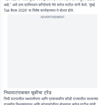
आहे," असे ठाम प्रतिपादन काँग्रेसचे नेते सतेज पाटील यांनी केले. 'मुंबई
Tak बैठक 2026' या विशेष कार्यक्रमात ते बोलत होते.
ADVERTISEMENT
निधावाटपाबाबत चुकीचा ट्रेंड
निधी वाटपातील पक्षपातीपणा आणि प्रशासकीय कोंडी राज्यातील सध्याच्या
राजकीय स्थित्यंतरावर आणि फोडाफोडीवर बोलताना सतेज पाटील यांनी