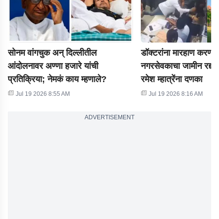
सोनम वांगचुक अन् दिल्लीतील
डॉक्टरांना मारहाण करणाऱ्
आंदोलनावर अण्णा हजारे यांची
नगरसेवकाचा जामीन रद्द, ह
प्रतिक्रिया; नेमकं काय म्हणाले?
रमेश म्हात्रेंना दणका
Jul 19 2026 8:55 AM
Jul 19 2026 8:16 AM
ADVERTISEMENT