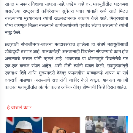
सांगत भाजपवर निशाणा साधला आहे. एवढेच नव्हे तर, महायुतीतील घटकपक्ष
असलेल्या राष्ट्रवादी काँग्रेसच्या सुनेत्रा पवार यांनाही अर्थ खाते मिळत
नसल्याच्या मुद्द्यावरून त्यांनी खळबळजनक वक्तव्य केले आहे. मित्रपक्षांना
योग्य वागणूक मिळत नसल्याने कार्यकर्त्यांमध्ये प्रचंड संताप असल्याचे त्यांनी
नमूद केले.
छत्रपती संभाजीनगर-जालना मतदारसंघात झालेला हा संघर्ष महायुतीसाठी
डोकेदुखी ठरणार आहे. पालकमंत्री असतानाही शिवसेना संपवण्याचे काम होत
असल्याचे सत्तार यांनी म्हटले आहे. भाजपच्या या धोरणामुळे शिवसेनेचे गड
एक-एक करून संपत आहेत, अशी भीती त्यांनी व्यक्त केली. उपमुख्यमंत्री
एकनाथ शिंदे आणि मुख्यमंत्री देवेंद्र फडणवीस यांच्याकडे आपण या सर्व
तक्रारी मांडणार असल्याचे सत्तारांनी जाहीर केले असून, यावरून आगामी
काळात महायुतीतील अंतर्गत कलह अधिक तीव्र होण्याची चिन्हे दिसत आहेत.
हे वाचलं का?