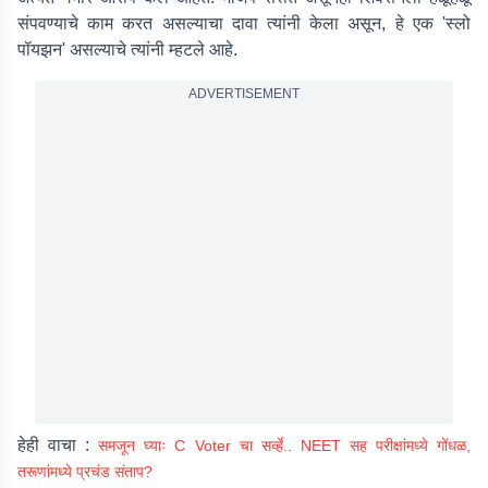
संपवण्याचे काम करत असल्याचा दावा त्यांनी केला असून, हे एक 'स्लो
पॉयझन' असल्याचे त्यांनी म्हटले आहे.
ADVERTISEMENT
हेही वाचा :
समजून घ्याः C Voter चा सर्व्हे.. NEET सह परीक्षांमध्ये गोंधळ,
तरूणांमध्ये प्रचंड संताप?