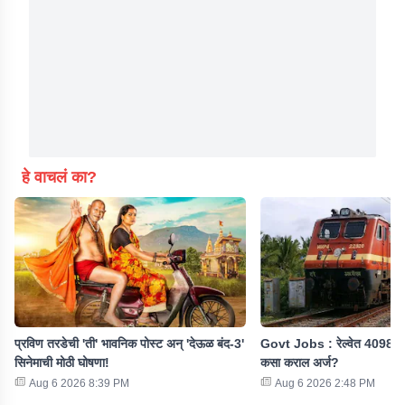
हे वाचलं का?
प्रविण तरडेची 'ती' भावनिक पोस्ट अन् 'देऊळ बंद-3'
Govt Jobs : रेल्वेत 4098 पदा
सिनेमाची मोठी घोषणा!
कसा कराल अर्ज?
Aug 6 2026 8:39 PM
Aug 6 2026 2:48 PM