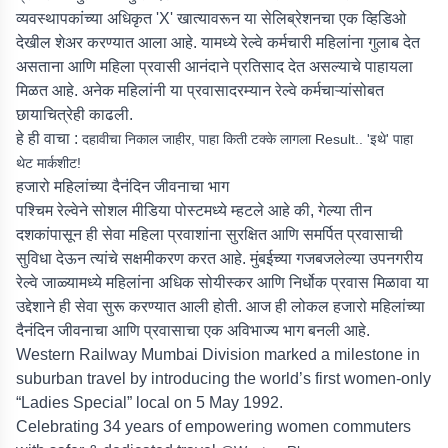
व्यवस्थापकांच्या अधिकृत 'X' खात्यावरून या सेलिब्रेशनचा एक व्हिडिओ
देखील शेअर करण्यात आला आहे. यामध्ये रेल्वे कर्मचारी महिलांना गुलाब देत
असताना आणि महिला प्रवासी आनंदाने प्रतिसाद देत असल्याचे पाहायला
मिळत आहे. अनेक महिलांनी या प्रवासादरम्यान रेल्वे कर्मचाऱ्यांसोबत
छायाचित्रेही काढली.
हे ही वाचा :
दहावीचा निकाल जाहीर, पाहा किती टक्के लागला Result.. 'इथे' पाहा
थेट मार्कशीट!
हजारो महिलांच्या दैनंदिन जीवनाचा भाग
पश्चिम रेल्वेने सोशल मीडिया पोस्टमध्ये म्हटले आहे की, गेल्या तीन
दशकांपासून ही सेवा महिला प्रवाशांना सुरक्षित आणि समर्पित प्रवासाची
सुविधा देऊन त्यांचे सक्षमीकरण करत आहे. मुंबईच्या गजबजलेल्या उपनगरीय
रेल्वे जाळ्यामध्ये महिलांना अधिक सोयीस्कर आणि निर्धोक प्रवास मिळावा या
उद्देशाने ही सेवा सुरू करण्यात आली होती. आज ही लोकल हजारो महिलांच्या
दैनंदिन जीवनाचा आणि प्रवासाचा एक अविभाज्य भाग बनली आहे.
Western Railway Mumbai Division marked a milestone in
suburban travel by introducing the world’s first women-only
“Ladies Special” local on 5 May 1992.
Celebrating 34 years of empowering women commuters