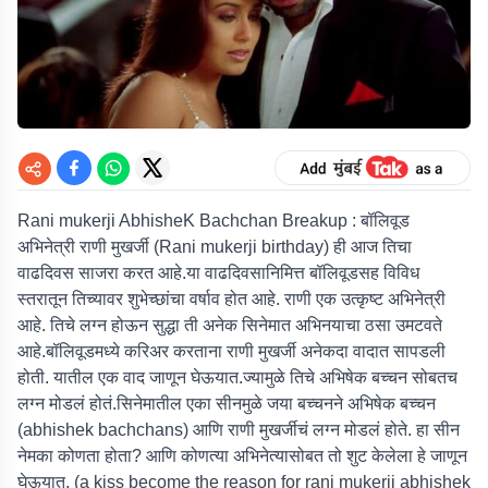
Rani mukerji AbhisheK Bachchan Breakup :
बॉलिवूड
अभिनेत्री राणी मुखर्जी (Rani mukerji birthday) ही आज तिचा
वाढदिवस साजरा करत आहे.या वाढदिवसानिमित्त बॉलिवूडसह विविध
स्तरातून तिच्यावर शुभेच्छांचा वर्षाव होत आहे. राणी एक उत्कृष्ट अभिनेत्री
आहे. तिचे लग्न होऊन सुद्धा ती अनेक सिनेमात अभिनयाचा ठसा उमटवते
आहे.बॉलिवूडमध्ये करिअर करताना राणी मुखर्जी अनेकदा वादात सापडली
होती. यातील एक वाद जाणून घेऊयात.ज्यामुळे तिचे अभिषेक बच्चन सोबतच
लग्न मोडलं होतं.सिनेमातील एका सीनमुळे जया बच्चनने अभिषेक बच्चन
(abhishek bachchans) आणि राणी मुखर्जीचं लग्न मोडलं होते. हा सीन
नेमका कोणता होता? आणि कोणत्या अभिनेत्यासोबत तो शुट केलेला हे जाणून
घेऊयात. (
a kiss become the reason for rani mukerji abhishek