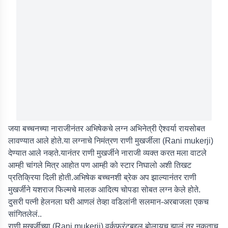
जया बच्चनच्या नाराजीनंतर अभिषेकचे लग्न अभिनेत्री ऐश्वर्या रायसोबत
लावण्यात आले होते.या लग्नाचे निमंत्रण राणी मुखर्जीला (Rani mukerji)
देण्यात आले नव्हते.यानंतर राणी मुखर्जीने नाराजी व्यक्त करत मला वाटले
आम्ही चांगले मित्र आहोत पण आम्ही को स्टार निघालो अशी तिखट
प्रतिक्रिया दिली होती.अभिषेक बच्चनशी ब्रेक अप झाल्यानंतर राणी
मुखर्जीने यशराज फिल्मचे मालक आदित्य चोपडा सोबत लग्न केले होते.
दुसरी पत्नी हेलनला घरी आणलं तेव्हा वडिलांनी सलमान-अरबाजला एकच
सांगितलेलं..
राणी मुखर्जीच्या (Rani mukerji) वर्कफ्रंटबद्दल बोलायच झालं तर नुकताच