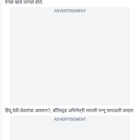
वेगळे व्हावे लागले होते.
ADVERTISEMENT
हिंदू देवी-देवतांचा अपमान?, बॉलिवूड अभिनेत्री तापसी पन्नू सापडली वादात
ADVERTISEMENT