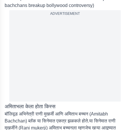
bachchans breakup bollywood controversy
)
ADVERTISEMENT
अमिताभला केला होता किस्स
बॉलिवूड अभिनेत्री राणी मुखर्जी आणि अमिताभ बच्चन (Amitabh
Bachchan) ब्लॅक या सिनेमात एकत्र झळकले होते.या सिनेमात राणी
मुखर्जीने (Rani mukerji) अमिताभ बच्चनला म्हणजेच खऱ्या आय़ुष्यात