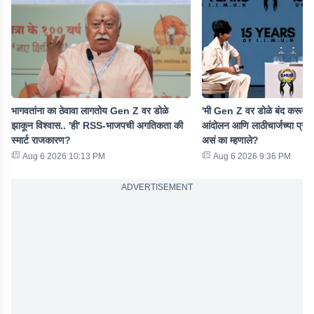
भागवतांना का ठेवावा लागतोय Gen Z वर डोळे
'मी Gen Z वर डोळे बंद करून विश
झाकून विश्वास.. 'ही' RSS-भाजपची अगतिकता की
आंदोलन आणि लाठीचार्जच्या प्रश
स्मार्ट राजकारण?
असं का म्हणाले?
Aug 6 2026 10:13 PM
Aug 6 2026 9:36 PM
ADVERTISEMENT