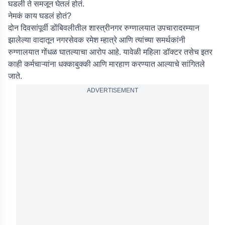
घडली ते समजून घेतलं होतं.
नेमकं काय घडलं होतं?
दोन दिवसांपूर्वी डोंबिवलीतील शास्त्रीनगर रुग्णालयात उपचारादरम्यान
झालेल्या वादातून नगरसेवक रमेश म्हात्रे आणि त्यांच्या समर्थकांनी
रुग्णालयात गोंधळ घातल्याचा आरोप आहे. यावेळी महिला डॉक्टर तसेच इतर
काही कर्मचाऱ्यांना धक्काबुक्की आणि मारहाण करण्यात आल्याचे सांगितले
जाते.
ADVERTISEMENT