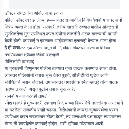
डॉक्टर संघटनांचा आंदोलनाचा इशारा
महिला डॉक्टरवर झालेल्या हल्ल्यानंतर राज्यातील विविध वैद्यकीय संघटनांनी
निषेध व्यक्त केला होता. सरकारी तसेच खासगी रुग्णालयांतील डॉक्टरांनी
सुरक्षिततेचा मुद्दा उपस्थित करत दोषींना तातडीने अटक करण्याची मागणी
केली होती. कारवाई न झाल्यास आंदोलनाचा इशाराही देण्यात आला होता.
हे ही वाचा>>
‘एक डॉक्टर म्हणून मी…’, महिला डॉक्टरला मारणाऱ्या शिंदेंच्या
नगरसेवकावर श्रीकांत शिंदेंची वक्रदृष्टी
पोलिसांची कारवाई
या प्रकरणी विष्णुनगर पोलीस ठाण्यात गुन्हा दाखल करण्यात आला होता.
त्यानंतर पोलिसांनी तपास सुरू ठेवत पुरावे, सीसीटीव्ही फुटेज आणि
संबंधितांचे जबाब नोंदवले. तपासानंतर नगरसेवक रमेश म्हात्रे यांना अटक
करण्यात आली असून पुढील तपास सुरू आहे.
राजकीय वातावरणही तापले
रमेश म्हात्रे हे मुख्यमंत्री एकनाथ शिंदे यांच्या शिवसेनेचे नगरसेवक असल्याने
या घटनेला राजकीय रंगही चढला. विरोधकांनी कायदा-सुव्यवस्थेचा प्रश्न
उपस्थित करत सरकारवर टीका केली, तर सत्ताधारी पक्षाकडून तपासानंतर
योग्य ती कायदेशीर कारवाई होईल, अशी भूमिका मांडण्यात आली.