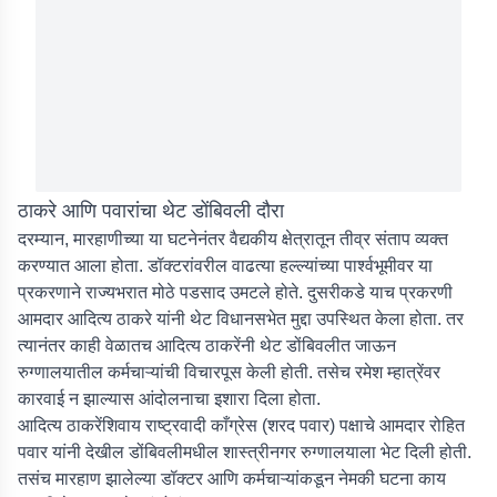
ठाकरे आणि पवारांचा थेट डोंबिवली दौरा
दरम्यान, मारहाणीच्या या घटनेनंतर वैद्यकीय क्षेत्रातून तीव्र संताप व्यक्त
करण्यात आला होता. डॉक्टरांवरील वाढत्या हल्ल्यांच्या पार्श्वभूमीवर या
प्रकरणाने राज्यभरात मोठे पडसाद उमटले होते. दुसरीकडे याच प्रकरणी
आमदार आदित्य ठाकरे यांनी थेट विधानसभेत मुद्दा उपस्थित केला होता. तर
त्यानंतर काही वेळातच आदित्य ठाकरेंनी थेट डोंबिवलीत जाऊन
रुग्णालयातील कर्मचाऱ्यांची विचारपूस केली होती. तसेच रमेश म्हात्रेंवर
कारवाई न झाल्यास आंदोलनाचा इशारा दिला होता.
आदित्य ठाकरेंशिवाय राष्ट्रवादी काँग्रेस (शरद पवार) पक्षाचे आमदार रोहित
पवार यांनी देखील डोंबिवलीमधील शास्त्रीनगर रुग्णालयाला भेट दिली होती.
तसंच मारहाण झालेल्या डॉक्टर आणि कर्मचाऱ्यांकडून नेमकी घटना काय