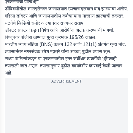
प्रकरणाची पार्श्वभूमी
डोंबिवलीतील शास्त्रीनगर रुग्णालयात उपचारादरम्यान वाद झाल्याचा आरोप.
महिला डॉक्टर आणि रुग्णालयातील कर्मचाऱ्यांना मारहाण झाल्याची तक्रार.
घटनेचे व्हिडिओ समोर आल्यानंतर राज्यभर संताप.
डॉक्टर संघटनांकडून निषेध आणि आरोपींना अटक करण्याची मागणी.
विष्णुनगर पोलीस ठाण्यात गुन्हा क्रमांक 195/26 दाखल.
भारतीय न्याय संहिता (BNS) कलम 132 आणि 121(1) अंतर्गत गुन्हा नोंद.
तपासानंतर नगरसेवक रमेश म्हात्रे यांना अटक; पुढील तपास सुरू.
सध्या पोलिसांकडून या प्रकरणातील इतर संबंधित व्यक्तींची भूमिकाही
तपासली जात असून, तपासानुसार पुढील कायदेशीर कारवाई केली जाणार
आहे.
ADVERTISEMENT