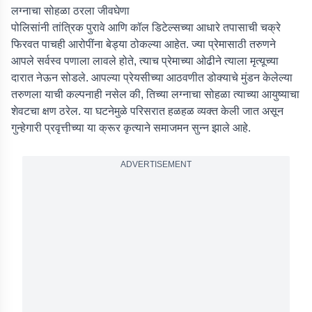
लग्नाचा सोहळा ठरला जीवघेणा
पोलिसांनी तांत्रिक पुरावे आणि कॉल डिटेल्सच्या आधारे तपासाची चक्रे
फिरवत पाचही आरोपींना बेड्या ठोकल्या आहेत. ज्या प्रेमासाठी तरुणने
आपले सर्वस्व पणाला लावले होते, त्याच प्रेमाच्या ओढीने त्याला मृत्यूच्या
दारात नेऊन सोडले. आपल्या प्रेयसीच्या आठवणीत डोक्याचे मुंडन केलेल्या
तरुणला याची कल्पनाही नसेल की, तिच्या लग्नाचा सोहळा त्याच्या आयुष्याचा
शेवटचा क्षण ठरेल. या घटनेमुळे परिसरात हळहळ व्यक्त केली जात असून
गुन्हेगारी प्रवृत्तीच्या या क्रूर कृत्याने समाजमन सुन्न झाले आहे.
ADVERTISEMENT