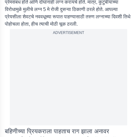
प्रेमसंबंध होते आणि दोघांनाही लग्न करायचे होते. मात्र, कुटुंबीयांच्या
विरोधामुळे मुलीचे लग्न 5 मे रोजी दुसऱ्या ठिकाणी ठरले होते. आपल्या
प्रेयसीला शेवटचे नववधूच्या रूपात पाहण्यासाठी तरुण लग्नाच्या दिवशी तिथे
पोहोचला होता, हीच त्याची मोठी चूक ठरली.
ADVERTISEMENT
बहिणीच्या प्रियकराला पाहताच राग झाला अनावर