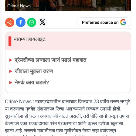
Crime News
बातम्या हायलाइट
▌
प्रेयसीच्या लग्नाला जाणं पडलं महागात
जीवाला मुकला तरुण
नेमकं काय घडलं?
Crime News :
मध्यप्रदेशातील बालाघाट जिल्ह्यात 23 वर्षीय तरुण नगपुरे
या तरुणाचा मृतदेह संशयास्पद रित्या आढळल्याने खळबळ उडाली होती.
सुरुवातीला ही घटना अपघाताची वाटत असली, तरी पोलिसांनी कसून तपास
केल्यावर एका धक्कादायक प्रेम प्रकरणाचा आणि क्रूर हत्येचा खुलासा
झाला आहे. तरुणचे गावातीलच एका मुलीसोबत गेल्या सहा वर्षांपासून