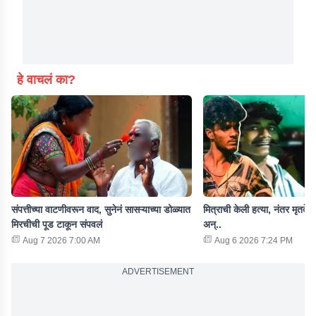
हे वाचलं का?
संपत्तीच्या वाटणीवरून वाद, सुनेनं सासऱ्याच्या डोळ्यात
मित्राची केली हत्या, नंतर मृतदे
मिरचीची पूड टाकून संपवलं
अन्..
Aug 7 2026 7:00 AM
Aug 6 2026 7:24 PM
ADVERTISEMENT