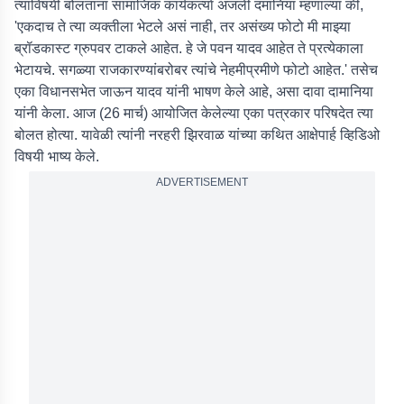
त्याविषयी बोलताना सामाजिक कार्यकर्त्या अंजली दमानिया म्हणाल्या की,
'एकदाच ते त्या व्यक्तीला भेटले असं नाही, तर असंख्य फोटो मी माझ्या
ब्रॉडकास्ट ग्रुपवर टाकले आहेत. हे जे पवन यादव आहेत ते प्रत्येकाला
भेटायचे. सगळ्या राजकारण्यांबरोबर त्यांचे नेहमीप्रमीणे फोटो आहेत.' तसेच
एका विधानसभेत जाऊन यादव यांनी भाषण केले आहे, असा दावा दामानिया
यांनी केला. आज (26 मार्च) आयोजित केलेल्या एका पत्रकार परिषदेत त्या
बोलत होत्या. यावेळी त्यांनी नरहरी झिरवाळ यांच्या कथित आक्षेपार्ह व्हिडिओ
विषयी भाष्य केले.
ADVERTISEMENT