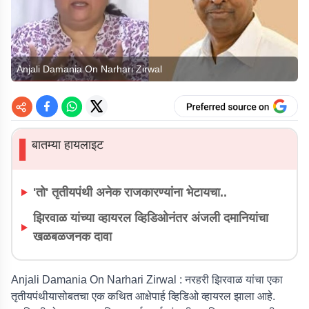
Anjali Damania On Narhari Zirwal
बातम्या हायलाइट
▌
'तो' तृतीयपंथी अनेक राजकारण्यांना भेटायचा..
झिरवाळ यांच्या व्हायरल व्हिडिओनंतर अंजली दमानियांचा
खळबळजनक दावा
Anjali Damania On Narhari Zirwal :
नरहरी झिरवाळ यांचा एका
तृतीयपंथीयासोबतचा एक कथित आक्षेपार्ह व्हिडिओ व्हायरल झाला आहे.