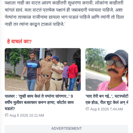
पक्षाला नाही का वाटत आपण काहीतरी सुधारणा करावी. लोकांना काहीतरी
चांगलं द्यावं. मला वाटतं प्रत्येक पक्षानं ही जबाबदारी घ्यायला पाहिजे. अशा
नेत्यांना तात्काळ राजीनामा द्यायला भाग पाडलं पाहिजे आणि त्यांनी तो दिला
नाही तर त्यांना काढून टाकलं पाहिजे.'
हे वाचलं का?
पालघर : 'तुम्ही काय केलं ते पप्पांना सांगणार..' 9
'याद तेरी बन गई..', घटस्फोटीत 
वर्षीय मुलीवर बलात्कार करुन हत्या; कोर्टात काय
एक होऊ, रील शूट केलं अन् थेट म
घडलं?
Aug 8 2026 7:44 AM
Aug 8 2026 10:11 AM
ADVERTISEMENT