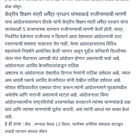
बोळा कोंबून...
केंद्रीय शिक्षण मंत्री धर्मेंद्र प्रधान यांच्याकडे राजीनाम्याची मागणी
याच आंदोलनादरम्यान दीपके यांनी केंद्रीय शिक्षण मंत्री धर्मेंद्र प्रधान यांना
सायंकाळी 5 वाजण्याच्या दरम्यान राजीनाम्याची मागणी केली होती. मात्र,
निर्धारित वेळेनंतर राजीनामा न दिल्याने आता देशभरात आंदोलनाची लाट
पसरण्याची शक्यता नाकारता येत नाही. येत्या आठवडाभरातच विविध
शहरांमध्ये निदर्शने आयोजित केली जाणार असून पुढील शनिवारी दिल्लीच्या
जंतर मंतर मैदानावर आणखी मोठं आंदोलन होणार असल्याची चर्चा आहे.
आंदोलनाला अरविंद केजरीवालांकडून पाठिंबा
अशातच या आंदोलनाला देशातील दिग्गज नेत्यांनी पाठिंबा दर्शवला आहे, ज्यात
आम आदमी पक्षाचे अरविंद केजरीवाल यांनी देखील पाठिंबा दर्शवला आहे.
सोशल मीडियावरील एक्सवर पोस्ट करून त्यांनी आंदोलनामागे युवकांमधील
असंतोष आणि नाराजी असल्याचे म्हटलं आहे. आंदोलनाला किंवा
आंदोलनकर्त्यांना राष्ट्रविरोधी ठरवण्यापेक्षा सरकारने त्यांच्या मागण्यांकडे लक्ष
द्यावं आणि त्यांच्या मागण्यांची पूर्तता करावी, असं त्यांनी आपलं मत व्यक्त केलं
आहे.
हे ही वाचा :
बीड : लग्नाला केवळ 13 दिवस, नवरीच्या अनैतिक संबंधाला कंटाळून
तलाठी नवऱ्यानं संपवलं जीवन