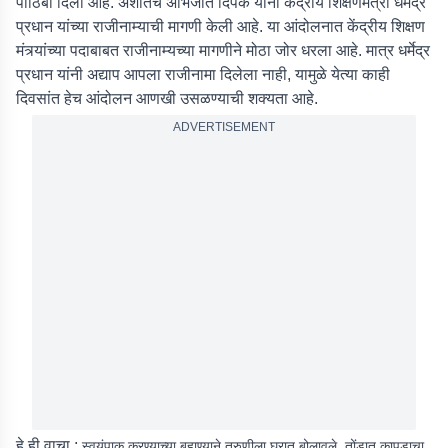
पाठिंबा दिला आहे. अशातच अभिजीत दिपके यांनी केंद्रीय शिक्षणमंत्री धर्मेंद्र
प्रधान यांच्या राजीनाम्याची मागणी केली आहे. या आंदोलनात केंद्रीय शिक्षण
मंत्र्यांच्या पदाबाबत राजीनाम्यच्या मागणीने मोठा जोर धरला आहे. मात्र धर्मेद्र
प्रधान यांनी अद्याप आपला राजीनामा दिलेला नाही, यामुळे येत्या काही
दिवसांत हेच आंदोलन आणखी उसळण्याची शक्यता आहे.
ADVERTISEMENT
हे ही वाचा :
स्वयंपाक करण्याच्या बहाण्याने तरुणीला घरात बोलावले, तोंडात कापडाचा